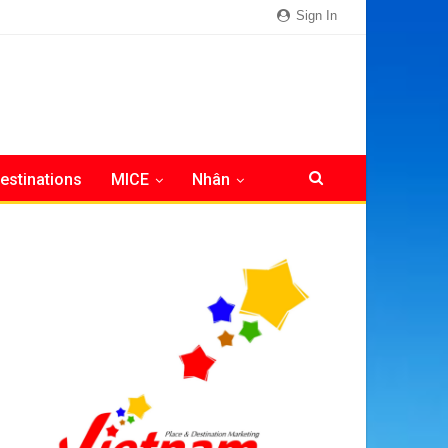
Sign In
estinations
MICE
Nhân