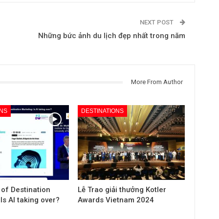
NEXT POST
Những bức ảnh du lịch đẹp nhất trong năm
More From Author
ONS
DESTINATIONS
 of Destination
Lễ Trao giải thưởng Kotler
Is AI taking over?
Awards Vietnam 2024