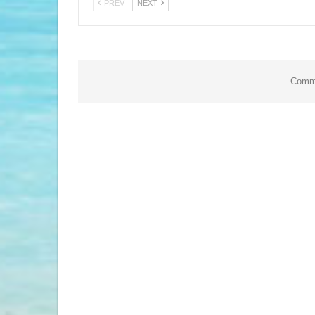
PREV
NEXT
Comme