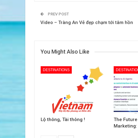
PREV POST
Video – Tràng An Vẻ đẹp chạm tới tâm hồn
You Might Also Like
DESTINATIONS
DESTINATI
Lộ thông, Tài thông !
The Future
Marketing: 