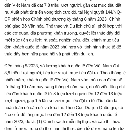
đến Việt Nam đã đạt 7,8 triệu lượt người, gần đạt mục tiêu đặt
ra. Xuất phát từ triển vọng tích cực đó, tại Nghị quyết 144/NQ-
CP phiên họp Chính phủ thường kỳ tháng 8 năm 2023, Chính
phủ giao Bộ Văn hóa, Thể thao và Du lịch chủ trì, phối hợp với
các cơ quan, địa phương khẩn trương, quyết liệt thúc đẩy đổi
mới xúc tiến du lịch; rà soát, nghiên cứu, điều chỉnh mục tiêu
đón khách quốc tế năm 2023 phù hợp với tình hình thực tế để
thúc đẩy hơn nữa phục hồi và phát triển du lịch.
Đến tháng 9/2023, số lượng khách quốc tế đến Việt Nam đạt
8,9 triệu lượt người, tiếp tục vượt mục tiêu đặt ra. Theo thông lệ
nhiều năm, khách quốc tế đến Việt Nam vào mùa cao điểm sẽ
từ tháng 10 năm nay sang tháng 4 năm sau, do đó việc tăng chỉ
tiêu đón khách quốc tế từ 8 triệu lượt người lên 12 đến 13 triệu
lượt người, gấp 1,5 lần so với mục tiêu đặt ra từ đầu năm là
hoàn toàn có căn cứ và khả thi. Theo Cục Du lịch Quốc gia, có
4 cơ sở để tăng mục tiêu đón 12 đến 13 triệu khách quốc tế
năm 2023, đó là: (1) Chính sách miễn thị thực và cấp thị thực
điện tử mới, trong đó thời hạn thị thực điện tử được nâng lên từ