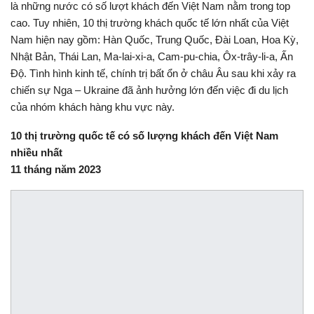
là những nước có số lượt khách đến Việt Nam nằm trong top
cao. Tuy nhiên, 10 thị trường khách quốc tế lớn nhất của Việt
Nam hiện nay gồm: Hàn Quốc, Trung Quốc, Đài Loan, Hoa Kỳ,
Nhật Bản, Thái Lan, Ma-lai-xi-a, Cam-pu-chia, Ôx-trây-li-a, Ấn
Độ. Tình hình kinh tế, chính trị bất ổn ở châu Âu sau khi xảy ra
chiến sự Nga – Ukraine đã ảnh hưởng lớn đến việc đi du lịch
của nhóm khách hàng khu vực này.
10 thị trường quốc tế có số lượng khách đến Việt Nam
nhiều nhất
11 tháng năm 2023