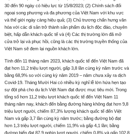
30 đến 90 ngày có hiệu lực từ 15/8/2023; (2) Chính sách đối
ngoại song phương và đa phương của Việt Nam với khu vực
và thế giới ngày càng hiệu quả; (3) Chủ trương chấn hưng văn
hóa với các di sản trở thành sản phẩm du lịch độc đáo, chuyên
biệt, hấp dẫn khách quốc tế và (4) Các thị trường lớn đã mở
cửa trở lại và phục hồi, cũng là các thị trường truyền thống của
Việt Nam sẽ đem lại nguồn khách lớn.
Tính đến 11 tháng năm 2023, khách quốc tế đến Việt Nam đã
đạt hơn 11,2 triệu lượt người, gấp 3,8 lần cùng kỳ năm trước và
bằng 68,9% so với cùng kỳ năm 2019 – năm chưa xảy ra dịch
Covid-19. Tháng Mười Hai có nhiều kỳ nghỉ lễ lớn hứa hẹn tạo
sự đột phá cho du lịch Việt Nam đạt được mục tiêu mới. Trong
tổng số hơn 11,2 triệu lượt khách quốc tế đến Việt Nam 11
tháng năm nay, khách đến bằng đường hàng không đạt hơn 9,8
triệu lượt người, chiếm 87,3% lượng khách quốc tế đến Việt
Nam và gấp 3,7 lần cùng kỳ năm trước; bằng đường bộ đạt
hơn 1,3 triệu lượt người, chiếm 11,9% và gấp 4,1 lần; bằng
đường biển đạt 87,9 nghìn lượt người, chiếm 0,8% và gấp 102,8