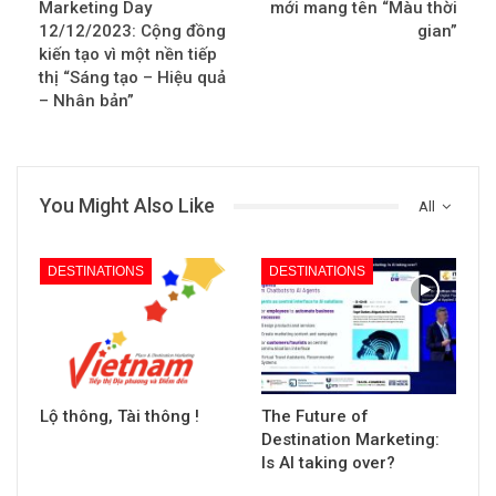
Marketing Day
mới mang tên “Màu thời
12/12/2023: Cộng đồng
gian”
kiến tạo vì một nền tiếp
thị “Sáng tạo – Hiệu quả
– Nhân bản”
You Might Also Like
All
DESTINATIONS
DESTINATIONS
Lộ thông, Tài thông !
The Future of
Destination Marketing:
Is AI taking over?