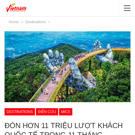
Home
Destinations
DESTINATIONS
ĐIỂN CỨU
MICE
ĐÓN HƠN 11 TRIỆU LƯỢT KHÁCH
QUỐC TẾ TRONG 11 THÁNG