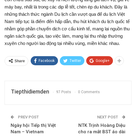
máy bay, nhất là trong các dịp lễ tết, chèn ép du khách. Đây là
những thách thức ngành Du lịch cần vượt qua để du lịch Việt
Nam tiếp tục là điểm đến hấp dẫn, thu hút khách du lịch quốc tế
nhằm góp phần chuyển dịch cơ cấu kinh tế, mang lại nguồn thu
ngân sách quốc gia, tạo việc làm, mang lại thu nhập thường
xuyên cho người lao động tại nhiều vùng, miền khác nhau.
Facebook
Twitter
Google+
Share
Tiepthidiemden
97 Posts
0 Comments
PREV POST
NEXT POST
Ngày hội Tiếp thị Việt
NTK Trịnh Hoàng Diệu
Nam – Vietnam
cho ra mắt BST áo dài