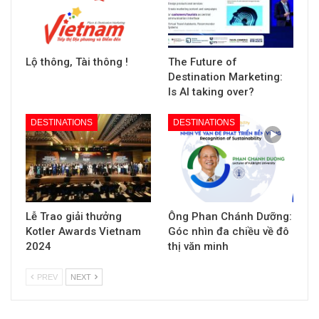
Lộ thông, Tài thông !
The Future of
Destination Marketing:
Is AI taking over?
DESTINATIONS
DESTINATIONS
Lễ Trao giải thưởng
Ông Phan Chánh Dưỡng:
Kotler Awards Vietnam
Góc nhìn đa chiều về đô
2024
thị văn minh
PREV
NEXT