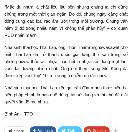
“Mặc dù nhựa là chất liệu lâu bền nhưng chúng ta chỉ dùng
chúng trong một thời gian ngắn. Do đó, chúng ngày càng chất
đống cùng các loại rác ẩm ướt trong môi trường. Chúng vẫn
nằm ở đó trong nhiều năm vì không thể phân hủy” – cơ quan
PCD nhấn mạnh.
Nhà sinh thái học Thái Lan, ông Thon Thamrongnawasawat cho
biết Thái Lan đã trở thành quốc gia đứng thứ sáu trong số
những nước thải rác nhựa, hầu hết là nhựa sử dụng một lần,
vào đại dương nhiều nhất. Ông nói thêm sông Mê Kông đã
được xếp vào “tốp” 10 con sông ô nhiễm do rác nhựa.
Nhà sinh thái học Thái Lan kêu gọi cần đẩy mạnh thực hiện ba
biện pháp chính là hạn chế dùng, tái sử dụng và tái chế để giải
quyết vấn đề rác nhựa.
Bình An – TTO
Facebook
Twitter
Google+
Share