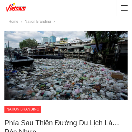
Home
Nation Branding
NATION BRANDING
Phía Sau Thiên Đường Du Lịch Là…
Rác Nhựa