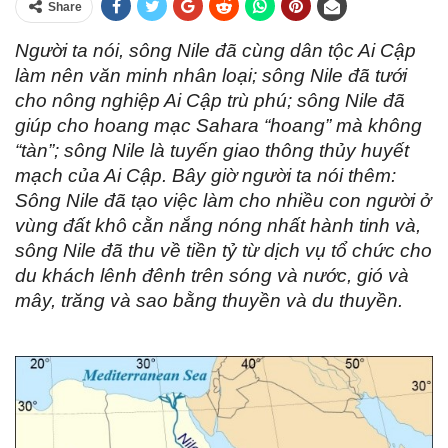
Share
Người ta nói, sông Nile đã cùng dân tộc Ai Cập
làm nên văn minh nhân loại; sông Nile đã tưới
cho nông nghiệp Ai Cập trù phú; sông Nile đã
giúp cho hoang mạc Sahara “hoang” mà không
“tàn”; sông Nile là tuyến giao thông thủy huyết
mạch của Ai Cập. Bây giờ người ta nói thêm:
Sông Nile đã tạo việc làm cho nhiều con người ở
vùng đất khô cằn nắng nóng nhất hành tinh và,
sông Nile đã thu về tiền tỷ từ dịch vụ tổ chức cho
du khách lênh đênh trên sóng và nước, gió và
mây, trăng và sao bằng thuyền và du thuyền.