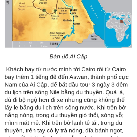
Bản đồ Ai Cập
Khách bay từ nước mình tới Cairo rồi từ Cairo
bay thêm 1 tiếng để đến Aswan, thành phố cực
Nam của Ai Cập, để bắt đầu tour 3 ngày 3 đêm
du lịch trên sông Nile bằng du thuyền. Quả là,
dù đi bộ ngộ hơn đi xe nhưng cũng không thể
lấy le bằng du lịch trên sông nước. Khi trên bờ
nắng nóng, trong du thuyền gió thổi, sóng vỗ;
mình mát mẻ. Khi trên bờ lạnh tê tái, trong du
thuyền, trên tay có ly trà nóng, dĩa bánh ngọt,