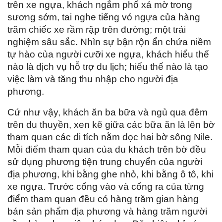
trên xe ngựa, khách ngắm phố xá mờ trong
sương sớm, tai nghe tiếng vó ngựa của hàng
trăm chiếc xe rầm rập trên đường; một trải
nghiệm sâu sắc. Nhìn sự bận rộn ẩn chứa niềm
tự hào của người cưỡi xe ngựa, khách hiểu thế
nào là dịch vụ hỗ trợ du lịch; hiểu thế nào là tạo
việc làm và tăng thu nhập cho người địa
phương.
Cứ như vậy, khách ăn ba bữa và ngủ qua đêm
trên du thuyền, xen kẽ giữa các bữa ăn là lên bờ
tham quan các di tích nằm dọc hai bờ sông Nile.
Mỗi điểm tham quan của du khách trên bờ đều
sử dụng phương tiện trung chuyển của người
địa phương, khi bằng ghe nhỏ, khi bằng ô tô, khi
xe ngựa. Trước cổng vào và cổng ra của từng
điểm tham quan đều có hàng trăm gian hàng
bán sản phẩm địa phương và hàng trăm người