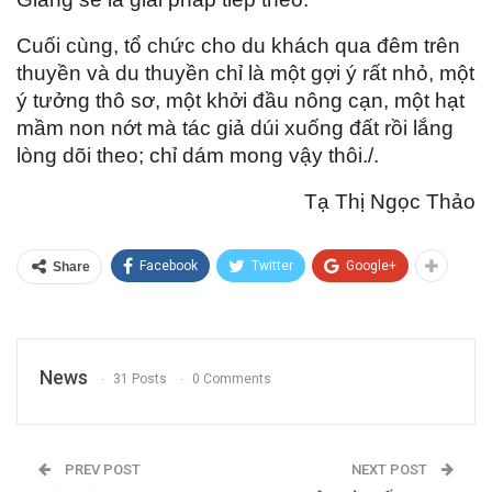
Cuối cùng, tổ chức cho du khách qua đêm trên
thuyền và du thuyền chỉ là một gợi ý rất nhỏ, một
ý tưởng thô sơ, một khởi đầu nông cạn, một hạt
mầm non nớt mà tác giả dúi xuống đất rồi lắng
lòng dõi theo; chỉ dám mong vậy thôi./.
Tạ Thị Ngọc Thảo
Facebook
Twitter
Google+
Share
News
31 Posts
0 Comments
PREV POST
NEXT POST