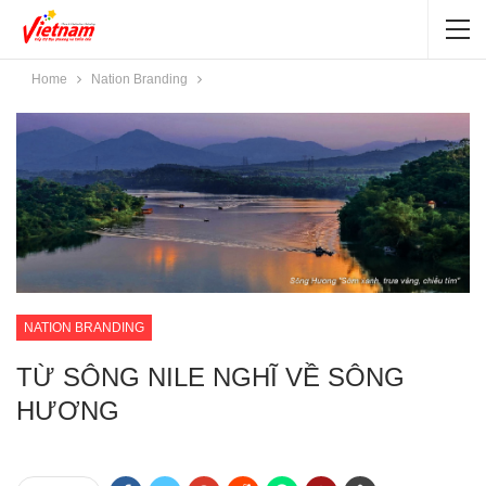
Home
Nation Branding
NATION BRANDING
TỪ SÔNG NILE NGHĨ VỀ SÔNG
HƯƠNG