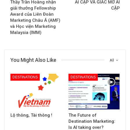
Thầy Trần Hoàng nhận
AI CẬP VÀ GIẤC MƠ AI
giải thưởng Fellowship
CẬP
Award của Liên Đoàn
Marketing Châu Á (AMF)
và Học viện Marketing
Malaysia (IMM)
You Might Also Like
All
DESTINATIONS
DESTINATIONS
Lộ thông, Tài thông !
The Future of
Destination Marketing:
Is AI taking over?