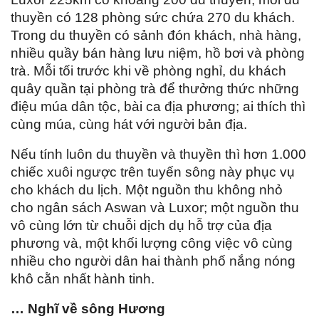
thuyền có 128 phòng sức chứa 270 du khách.
Trong du thuyền có sảnh đón khách, nhà hàng,
nhiều quầy bán hàng lưu niệm, hồ bơi và phòng
trà. Mỗi tối trước khi về phòng nghỉ, du khách
quây quần tại phòng trà để thưởng thức những
điệu múa dân tộc, bài ca địa phương; ai thích thì
cùng múa, cùng hát với người bản địa.
Nếu tính luôn du thuyền và thuyền thì hơn 1.000
chiếc xuôi ngược trên tuyến sông này phục vụ
cho khách du lịch. Một nguồn thu không nhỏ
cho ngân sách Aswan và Luxor; một nguồn thu
vô cùng lớn từ chuỗi dịch dụ hỗ trợ của địa
phương và, một khối lượng công việc vô cùng
nhiều cho người dân hai thành phố nắng nóng
khô cằn nhất hành tinh.
… Nghĩ về sông Hương