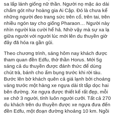
sa lấp lánh giống nữ thần. Người nọ mặc áo dài
chấm gót như hoàng gia Ai Cập. Đó là chưa kể
những người đeo trang sức trên cổ, trên tai, trên
nhiều ngón tay cho giống Pharaon… Người này
nhìn người kia cười hể hả. Nhờ vậy mà sự xa lạ
giữa người với người lúc mới lên du thuyền giờ
đây đã hóa ra gần gũi.
Theo chương trình, sáng hôm nay khách được
tham quan đền Edfu, thờ thần Horus. Mới 5g
sáng cả du thuyền được đánh thức để dùng
chút trà, bánh cho ấm bụng trước khi rời tàu.
Bước lên bờ khách quên cả giá lạnh bởi choáng
váng trước một hàng xe ngựa dài tít tắp dọc hai
bên đường. Xe ngựa được thiết kế rất đẹp, mỗi
xe chở 3 người, tính luôn người cưỡi. Tất cả 270
du khách trên du thuyền được xe ngựa đưa đến
đền Edfu, một đoạn đường khoảng 10 km. Ngồi