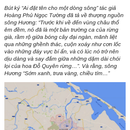
Bút ký “Ai đặt tên cho một dòng sông” tác giả
Hoàng Phủ Ngọc Tường đã tả về thượng nguồn
sông Hương: “Trước khi về đến vùng châu thổ
êm đềm, nó đã là một bản trường ca của rừng
già, rầm rộ giữa bóng cây đại ngàn, mãnh liệt
qua những ghềnh thác, cuộn xoáy như cơn lốc
vào những đáy vực bí ẩn, và có lúc nó trở nên
dịu dàng và say đắm giữa những dặm dài chói
lọi của hoa Đỗ Quyên rừng…”. Và rằng, sông
Hương “Sớm xanh, trưa vàng, chiều tím…”