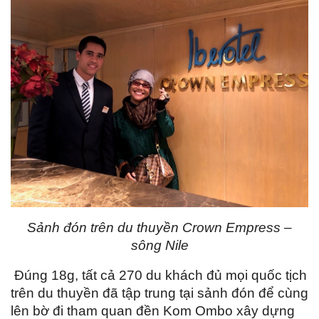
Sảnh đón trên du thuyền Crown Empress –
sông Nile
Đúng 18g, tất cả 270 du khách đủ mọi quốc tịch
trên du thuyền đã tập trung tại sảnh đón để cùng
lên bờ đi tham quan đền Kom Ombo xây dựng