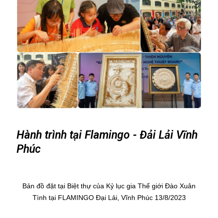
Hành trình tại Flamingo - Đải Lải Vĩnh
Phúc
Bản đồ đặt tại Biệt thự của Kỷ lục gia Thế giới Đào Xuân
Tình tại FLAMINGO Đại Lải, Vĩnh Phúc 13/8/2023