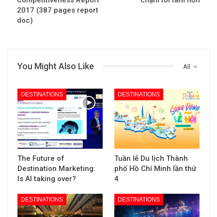
2017 (387 pages report
doc)
You Might Also Like
All
DESTINATIONS
DESTINATIONS
The Future of
Tuần lễ Du lịch Thành
Destination Marketing:
phố Hồ Chí Minh lần thứ
Is AI taking over?
4
DESTINATIONS
DESTINATIONS