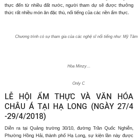
thực đến từ nhiều đất nước, người tham dự sẽ được thưởng
thức rất nhiều món ăn đặc thù, nổi tiếng của các nền ẩm thực.
Chương trình có sự tham gia của các nghệ sĩ nổi tiếng như: Mỹ Tâ
Hòa Minzy…
Only C
LỄ HỘI ẨM THỰC VÀ VĂN HÓA
CHÂU Á TẠI HẠ LONG (NGÀY 27/4
-29/4/2018)
Diễn ra tại Quảng trường 30/10, đường Trần Quốc Nghiễn,
Phường Hồng Hải, thành phố Hạ Long, sự kiện lần này được