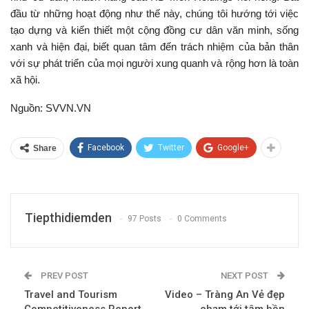
đầu từ những hoạt động như thế này, chúng tôi hướng tới việc
tạo dựng và kiến thiết một cộng đồng cư dân văn minh, sống
xanh và hiện đại, biết quan tâm đến trách nhiệm của bản thân
với sự phát triển của mọi người xung quanh và rộng hơn là toàn
xã hội.
Nguồn: SVVN.VN
Facebook
Twitter
Google+
Share
Tiepthidiemden
97 Posts
0 Comments
PREV POST
NEXT POST
Travel and Tourism
Video – Tràng An Vẻ đẹp
Competitiveness Report
chạm tới tâm hồn