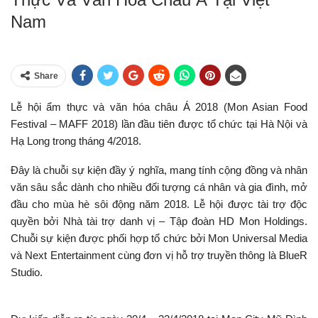
Nam
Share
Lễ hội ẩm thực và văn hóa châu Á 2018 (Mon Asian Food
Festival – MAFF 2018) lần đầu tiên được tổ chức tại Hà Nội và
Hạ Long trong tháng 4/2018.
Đây là chuỗi sự kiện đầy ý nghĩa, mang tính cộng đồng và nhân
văn sâu sắc dành cho nhiều đối tượng cá nhân và gia đình, mở
đầu cho mùa hè sôi động năm 2018. Lễ hội được tài trợ độc
quyền bởi Nhà tài trợ danh vị – Tập đoàn HD Mon Holdings.
Chuỗi sự kiện được phối hợp tổ chức bởi Mon Universal Media
và Next Entertainment cùng đơn vị hỗ trợ truyền thông là BlueR
Studio.