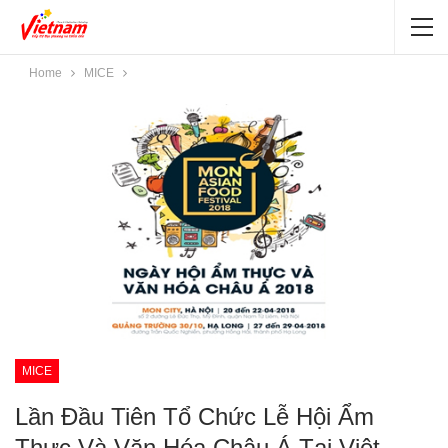
Home
MICE
MICE
Lần Đầu Tiên Tổ Chức Lễ Hội Ẩm
Thực Và Văn Hóa Châu Á Tại Việt