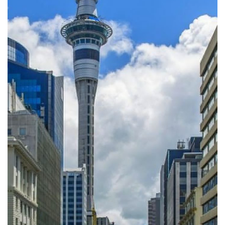
Ảnh: Pinterest
7. Thành phố Auckland (New Zealand)