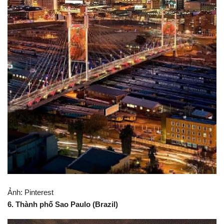
Ảnh: Pinterest
5. Thành phố Johannesburg (Nam Phi)