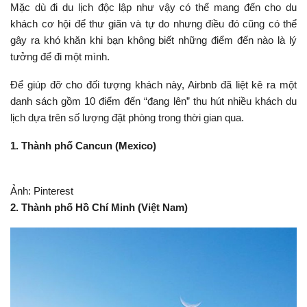
Mặc dù đi du lịch độc lập như vậy có thể mang đến cho du
khách cơ hội để thư giãn và tự do nhưng điều đó cũng có thể
gây ra khó khăn khi bạn không biết những điểm đến nào là lý
tưởng để đi một mình.
Để giúp đỡ cho đối tượng khách này, Airbnb đã liệt kê ra một
danh sách gồm 10 điểm đến “đang lên” thu hút nhiều khách du
lịch dựa trên số lượng đặt phòng trong thời gian qua.
1. Thành phố Cancun (Mexico)