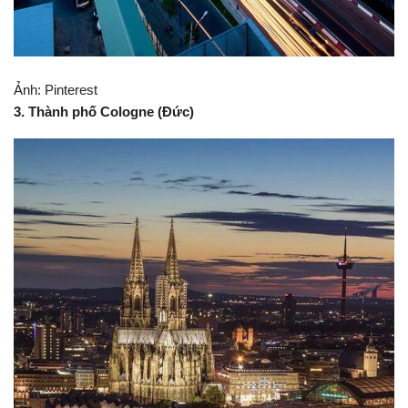
2. Thành phố Hồ Chí Minh (Việt Nam)