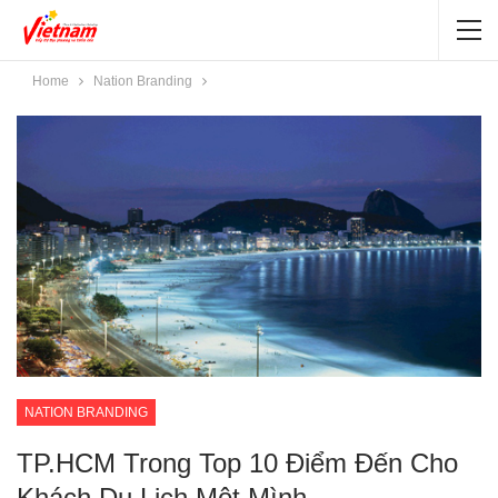
Home
Nation Branding
NATION BRANDING
TP.HCM Trong Top 10 Điểm Đến Cho
Khách Du Lịch Một Mình