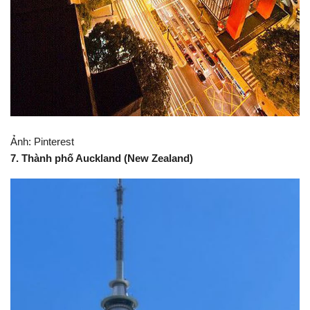
Ảnh: Pinterest
6. Thành phố Sao Paulo (Brazil)